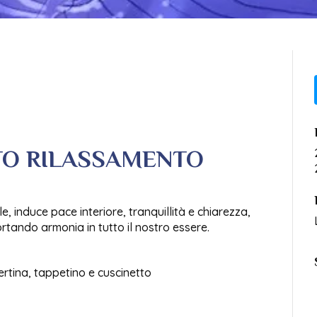
TO RILASSAMENTO
 induce pace interiore, tranquillità e chiarezza,
ortando armonia in tutto il nostro essere.
ertina, tappetino e cuscinetto