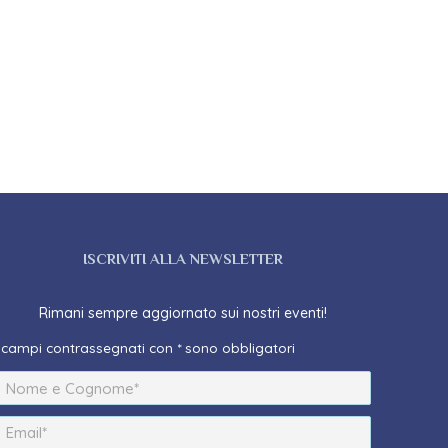
ISCRIVITI ALLA NEWSLETTER
Rimani sempre aggiornato sui nostri eventi!
I campi contrassegnati con * sono obbligatori