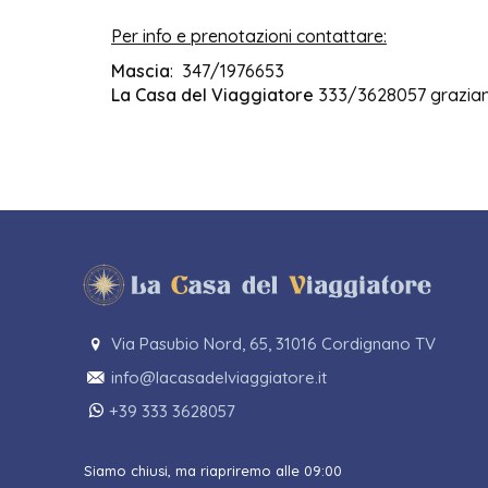
Per info e prenotazioni contattare:
Mascia
: 347/1976653
La Casa del Viaggiatore
333/3628057 graziana
Via Pasubio Nord, 65, 31016 Cordignano TV
info@lacasadelviaggiatore.it
+39 333 3628057
Siamo chiusi, ma riapriremo alle 09:00