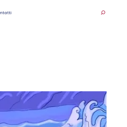
ntatti
Cerca: