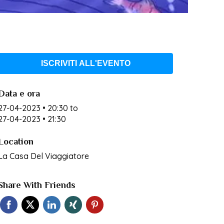
ISCRIVITI ALL'EVENTO
Data e ora
27-04-2023 • 20:30
to
27-04-2023 • 21:30
Location
La Casa Del Viaggiatore
Share With Friends