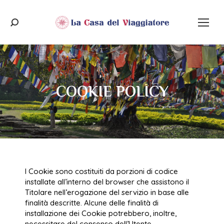
Cerca:
COOKIE POLICY
Tu sei qui:
I Cookie sono costituiti da porzioni di codice
installate all’interno del browser che assistono il
Titolare nell’erogazione del servizio in base alle
finalità descritte. Alcune delle finalità di
installazione dei Cookie potrebbero, inoltre,
necessitare del consenso dell’Utente.