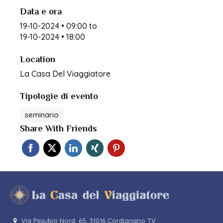
Data e ora
19-10-2024 • 09:00
to
19-10-2024 • 18:00
Location
La Casa Del Viaggiatore
Tipologie di evento
seminario
Share With Friends
Via Pasubio Nord, 65, 31016 Cordignano TV