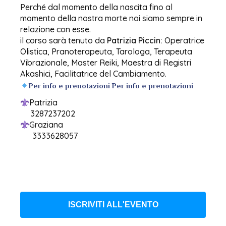
Perché dal momento della nascita fino al
momento della nostra morte noi siamo sempre in
relazione con esse.
il corso sarà tenuto da
Patrizia Piccin:
Operatrice
Olistica, Pranoterapeuta, Tarologa, Terapeuta
Vibrazionale, Master Reiki, Maestra di Registri
Akashici, Facilitatrice del Cambiamento.
Per info e prenotazioni ️Per info e prenotazioni
Patrizia
3287237202
Graziana
3333628057
ISCRIVITI ALL'EVENTO