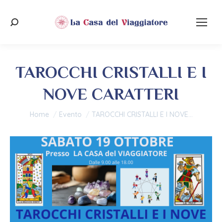
Cerca:
TAROCCHI CRISTALLI E I
NOVE CARATTERI
Tu sei qui:
Home
Evento
TAROCCHI CRISTALLI E I NOVE…