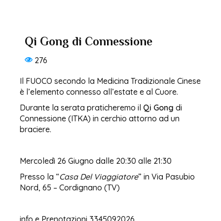
Qi Gong di Connessione
276
Il FUOCO secondo la Medicina Tradizionale Cinese
è l’elemento connesso all’estate e al Cuore.
Durante la serata praticheremo il
Qi Gong
di
Connessione (ITKA) in cerchio attorno ad un
braciere.
Mercoledì 26 Giugno dalle 20:30 alle 21:30
Presso la “
Casa Del Viaggiatore
” in Via Pasubio
Nord, 65 – Cordignano (TV)
info e Prenotazioni 3345092026