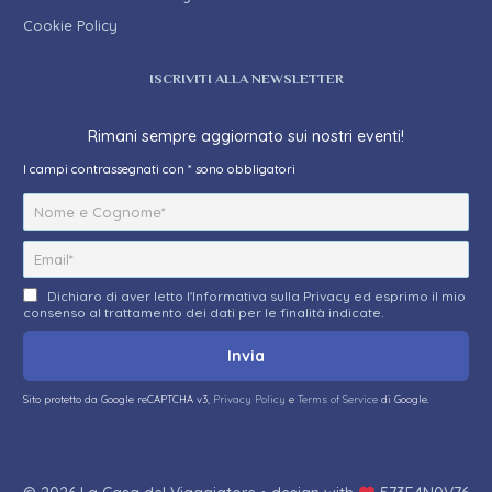
Cookie Policy
ISCRIVITI ALLA NEWSLETTER
Rimani sempre aggiornato sui nostri eventi!
I campi contrassegnati con * sono obbligatori
Dichiaro di aver letto l'Informativa sulla Privacy ed esprimo il mio
consenso al trattamento dei dati per le finalità indicate.
Sito protetto da Google reCAPTCHA v3,
Privacy Policy
e
Terms of Service
di Google.