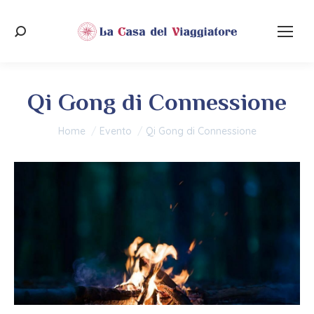
Cerca:
Qi Gong di Connessione
Tu sei qui:
Home
Evento
Qi Gong di Connessione